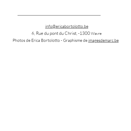
info@ericabortolotto.be
6, Rue du pont du Christ, -1300
Wavre
Photos de Erica Bortolotto - Graphisme de
imagesdemarc.be