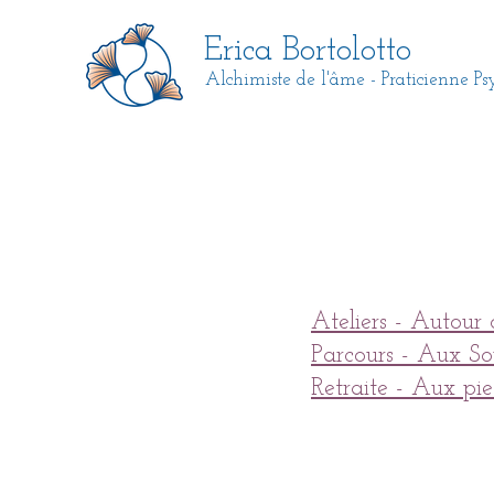
Erica Bortolotto
Alchimiste de l'âme -
Praticienne Ps
Ateliers - Autour 
Parcours - Aux S
Retraite - Aux pi