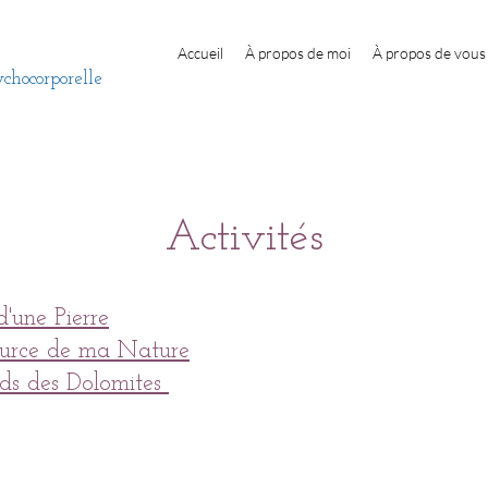
Accueil
À propos de moi
À propos de vous
ychocorporelle
Activités
d'une Pierre
ource de ma Nature
eds des Dolomites